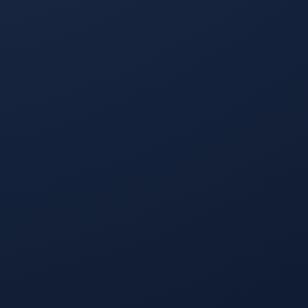
的一
数
冲
游A
象
围绕