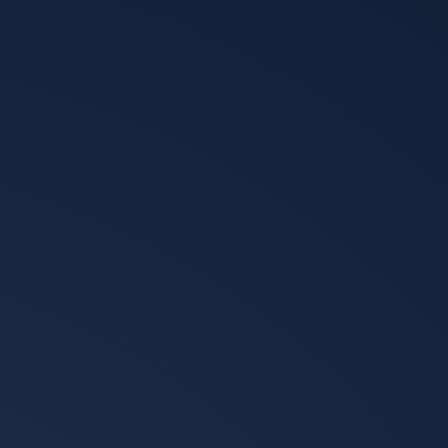
开云集团中国官网-_酷炫霓虹滑板：城市夜行的时尚运动_，滑板 炫酷
开云·体育官网APP下载-_野外定向漂流：团队协作的极限考验_，在野外如何定向
开yun体育-_野外探索与追逐：勇者的荒野旅行_，荒野探险之旅