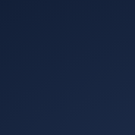
着可以通过场内外的节奏把控、音效设计、以