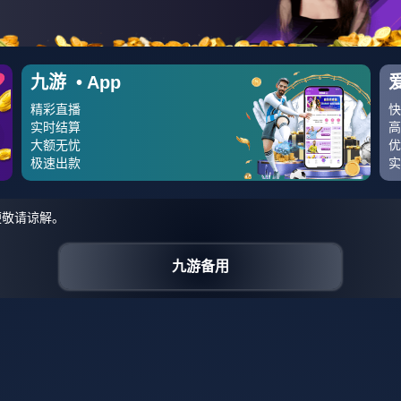
而是集体情感与场域气氛的放大效应在短时间内达到的临界点。此
号（如队员的姿态、团队旗帜的挥动、喉咙里共同的高呼声）直接
协同作用形成“声场爆发”，使得身处不同区域的观众产生同步的情绪
点集中，放大了这份情感，继而影响观看者的后续参与与对赛事的
情感传导、声场效应与品牌传播之间的内在逻辑，以及对未来赛事
情感与声场效应的协同作用
共时性。冲线瞬间的情感放大，往往来自于三种渠道的叠加：视觉
，队员的冲刺姿态、队旗与口号的共同出现，会迅速形成“场域模板”
音上，观众席的合唱、口号、以及裁判与解说的情绪化解说共同拉
续观众的参与。叙事信号方面，冲线时刻被媒体与社媒放大，产生“
持续回放与讨论。研究显示，冲线瞬间的情感释放通常伴随观众参与
动中具有可持续的回声效应。对于赛事组织方而言，理解这一机制