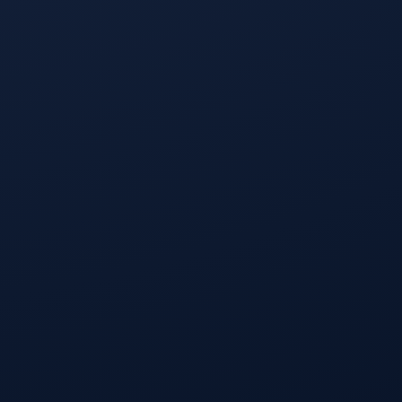
时间
忆
从
的
感共
据洞