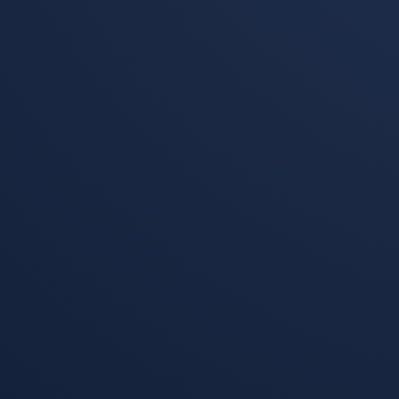
五、案例研究：九游体育的
在九游体育生态中，数据与服务能力构成赛事
据与赛事全程数据更新，确保观众在冲线时段
户行为画像和偏好，九游体育官网能够推送与
视化与互动功能使复杂数据变得直观，观众能
热点，促进社交分享与跨平台传播。九游AP
仅能观看与分析，还能在同一平台内与朋友合