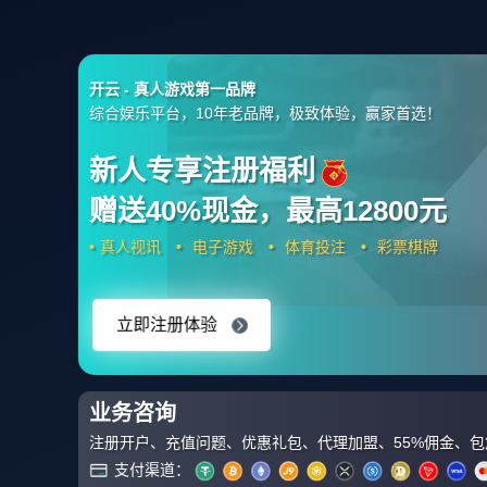
首页
体育资讯
五大联赛
当前位置：
首页
>
NBA
> 正文
开云电竞登录-英国队冲线
admin
NBA
2026-03-10
1
英国队冲线瞬间点燃全场
焕发
深度分析
一、事件背景：冲线瞬间的
开
场域转折点
当英国队在关键冲线的一刻穿过终点线，观众