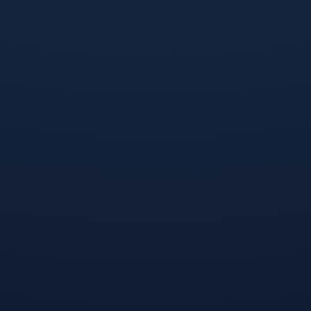
大。球队需要继续保持强大的竞争力，尤其是在技战术层面的
创新与突破。与此女足赛事的未来发展也将更多地依赖于各大
平台的支持。九游体育作为重要的赛事娱乐平台，其为女足赛
事的推广和球迷互动提供了一个极好的平台，预计将在未来发
展中发挥越来越重要的作用。
结论：未来的挑战与机遇
中国女足成功晋级亚洲杯预选赛，是其长期努力和战术布置的
结果。球队在个人能力、战术执行和团队协作等方面都表现出
色，展现了中国女足在国际舞台上的强大竞争力。未来的挑战
依然存在。随着女足赛事的全球化和竞争加剧，中国女足需要
不断创新技战术，提升球员的综合能力，才能在未来的比赛中
继续保持领先地位。
像九游体育这样的平台将会在推动女足赛事发展中起到关键作