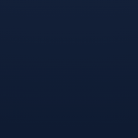
化改革，CBA有望成为全球体育市场中的重要一员。
六、结论
CBA联赛通过与九游体育的合作，迈出了数字化发展的重要一
步。数据分析不仅将帮助球队和教练提高战术水平，也将为球
迷提供更加丰富和个性化的观赛体验。通过深入挖掘数据价
值，CBA能够进一步提升自身的竞争力，拓展其在全球体育市
场中的影响力。对于球迷和赞助商而言，这一变革无疑带来了
更多的机会和可能性。