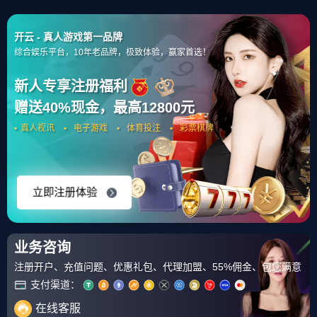
当前位置：
首页
>
NBA
> 正文
开云体育APP下载-CBA新增官方数据合
作伙伴加强联赛数据挖掘，cba数据网
admin
2026-02-01
CBA新增官方数据合作伙伴加强联赛
数据挖掘
随着中国篮球协会（CBA）联赛的
爱游戏平台-毕尔巴鄂攻防表
现出色，保级战势头强劲
不断发展，如何提升比赛观赏性和竞
争力，成为了球迷、赞助商乃至整个篮球行业关注的焦点。近