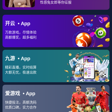
一、CBA新增官方数据合作伙伴的背景
与意义
CBA作为中国篮球的最高水平赛事，已经吸引了越来越多的球
迷和媒体关注。尽管赛事本身的水平逐年提升，但在全球化竞
争日益激烈的背景下，如何提升赛事的国际化程度，增加观众
的互动体验，是
爱游戏在线官网-水晶宫防线稳固，主场爆冷逼
平强敌
联赛发展的关键。为了增强数据分析能力，提升赛事的
观赏性，CBA引入了新的官方数据合作伙伴——九游体育。