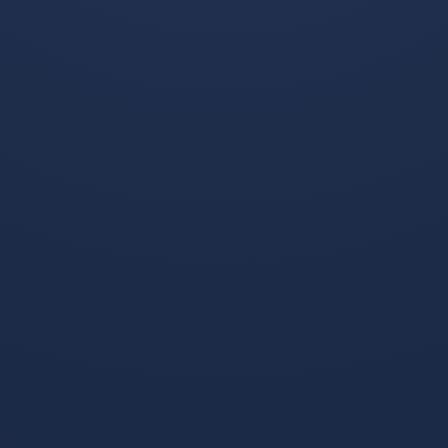
九游体育还能够为广告商提供精准的受众数据分析，帮助他
爱
游戏下载平台-马德里竞技防守反击再现，西蒙尼战术奏效
们在
合适的时机、合适的场合投放广告。这种数据驱动的广告模式
不仅提升了广告效果，也为联赛带来了更多的商业化机会。
四、CBA联赛的数据化带来的深远影响
提升联赛竞争力与全球影响力 随着CBA引入先进的数据分析