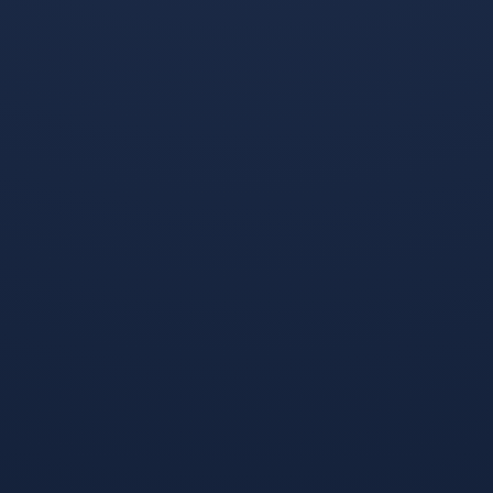
地路径与操作要点
乐性和生活方式融入统一叙事。通过九游体育官网的数据分析能力，快速
高。优先考虑具备稳定内容生产能力、且在目标群体中具备高黏性的文化
挑战赛、联名虚拟商品等形式，建立长期参与路径；确保每轮活动都能提
闭环。通过统一的账号体系、内容分发、社区互动与数据分析，将线上活动