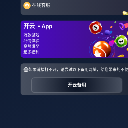
追求。体育品牌若要实现扩张，必须以年轻用
言，年轻用户更看重三类体验：第一，沉浸式
和文化共振，对品牌背后的故事、价值观和I
交生态内完成内容消费、产品体验与社群互动
效路径。通过跨界，品牌不仅能延展触达人群
本，从而实现对年轻用户市场的快速渗透。
从行业角度看，跨界联动的成效并非偶然。年
等多元内容共同构成的新型娱乐生态。体育品
体”。九游体育官网等平台的数据与案例也显
造持续的使用场景与变现入口提供支撑。围绕
力与娱乐价值绑定（内容层），把赛事与日常
二、跨界合作的策略框架：
内容与故事驱动：跨界不是简单的联名，而是要