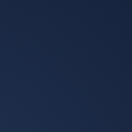
容
价值
或与
Kaiyun官方登录入口-_野外探险越野赛：探索未知，挑战极限_，越野冒险
户对
化推
最新文章
开云集团中国官网-_酷炫霓虹滑板：城市夜行的时尚运动_，滑板 炫酷
黎巴嫩男篮在西亚锦标赛中持之以恒，冲击奥运格局，黎巴嫩篮球队什么水平
开云体育官方网入口-麦克沃伊50米蝶泳引爆全球泳坛，麦克沃德