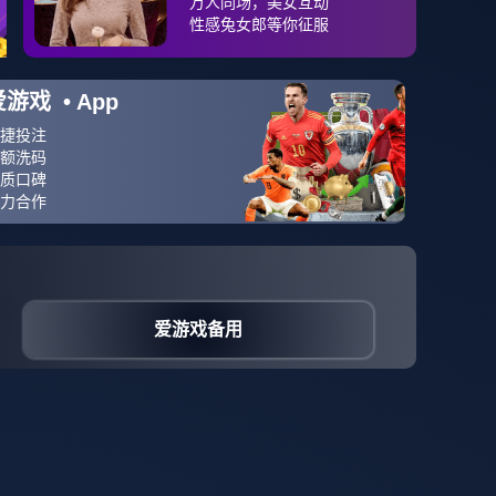
而
叙事
的社
的有
成
未命名
电竞
载
创
育能
未命名
神