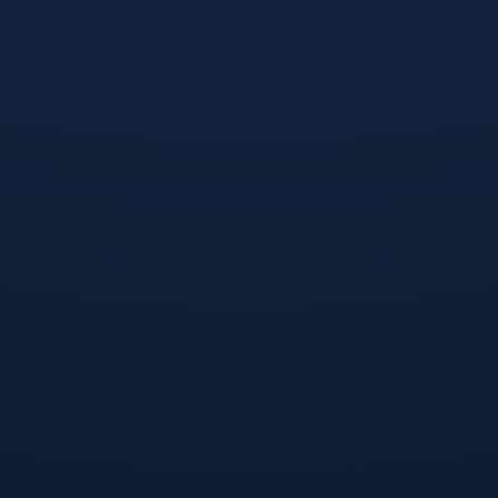
转化率。
护、广告投放的透明度、以及内容的健康向上要素都应纳入考核指标，避
于互动数据、留存数据、转化数据和品牌认知的变化进行快速复盘，形成
口，能够提供赛事数据、分析洞察、个性化推荐、社区互动等能力
用户参与度。将跨界活动与九游平台的数据能力、内容生态和社区
留存率。
”走向“长期共创”
以年轻用户需求为中心，构建可持续的叙事与体验生态。通过内容共创、
到留存的完整闭环。数据驱动的运营和高质量的内容产出，是实现长期成
，是提供入口、数据与社区协同，让跨界合作的每一步都能被量化、可控
轻化、场景化、数字化”的跨界目标及评估体系；其次建立与合适伙伴的
游生态内设计多轮次的互动活动，将线上体验与线下赛事、校园活动相连
跨界都提升留存、活跃与转化，并持续优化投资回报率。
例细节以及如何在九游体育官网上落地，请随时联系九游体育的专