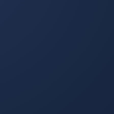
为
高
用
内进
关