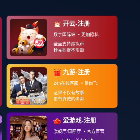
该
161
0
6
文章
标签
分类
推荐文章
续