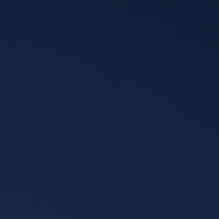
中，
开云集团中国官网-_酷炫霓虹滑板：城市夜行的时尚运动_，滑板 炫酷
动
度参
提
产
效果
开云·体育官网APP下载-_野外定向漂流：团队协作的极限考验_，在野外如何定向
及对
开yun体育-_野外探索与追逐：勇者的荒野旅行_，荒野探险之旅
式的
品和