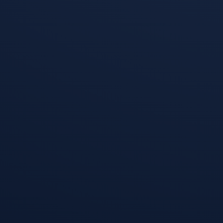
线下赛事、校园活动等多场景打通，提升留存与
注重隐私、合规与内容质量。对未成年用户的保
短期效应带来的长期信任缺失。
进行持续评估与迭代。在每一轮跨界行动后，基
复用的模板与经验。
具体执行中，九游体育官网作为信息与服务入
助品牌在跨界合作中实现更高的效率与更强的
深度绑定，能够提升活动的可信度、传播力与
六、结论与行动建议：从“尝鲜
结论要点：体育品牌跨界合作的成功关键，在于
景整合、平台协同与创新商业模式，形成从曝光
的基础条件。九游体育官网在这一过程中的作用
可迭代。
行动建议：对品牌而言，首先在战略层面确立“年
共创机制，避免单次联名的短暂热度；再次在九
结；最后建立数据驱动的迭代机制，确保每一轮
如果你希望了解更多具体的跨界合作方案、案