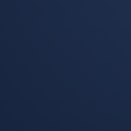
年轻用户对跨界内容的接受度持续提升，游戏化和
例，虚拟场景能显著提升用户参与度与口碑传播
跨界合作在广告与赞助支出结构中获得更高的注
的参与率与转化率。行业研究普遍指出，跨界内
数据驱动的个性化推荐和社区化运营，是提升跨
户互动方面具备优势，能帮助品牌在不同阶段实
在实际执行中，品牌需要关注平台的合规性、
行，同时保持透明度与信任感。对体育品牌而
系”的长期策略。