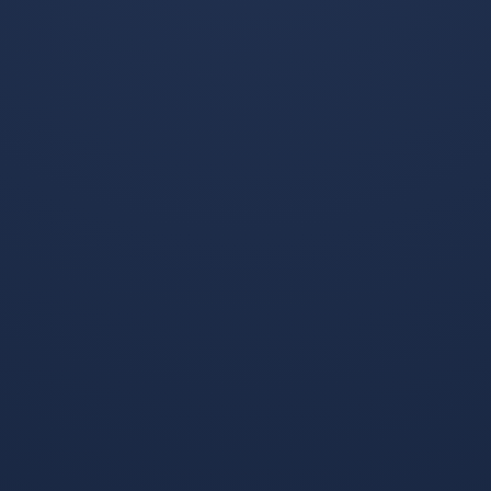
元宇宙元素成为体育品牌与用户互动的重要载体。以 Nike 的虚拟体验
，且易于扩展到更多分支场景。
意力转化效率，尤其在短视频、直播、游戏化内容的传播中，能够实现更
容的叙事深度对年轻用户的记忆点贡献更大。
界活动有效性的关键。九游体育官网与九游APP在内容聚合、数据分析、
现快速迭代与精细化运营。
隐私保护、以及未成年用户的保护要求，确保跨界活动在合规框架
言，跨界合作不仅是“扩圈”的手段，也是“深耕品牌文化、强化用户